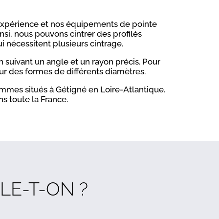
expérience et nos équipements de pointe
nsi, nous pouvons cintrer des profilés
 nécessitent plusieurs cintrage.
n suivant un angle et un rayon précis. Pour
ur des formes de différents diamètres.
mmes situés à Gétigné en Loire-Atlantique.
ns toute la France.
LE-T-ON ?