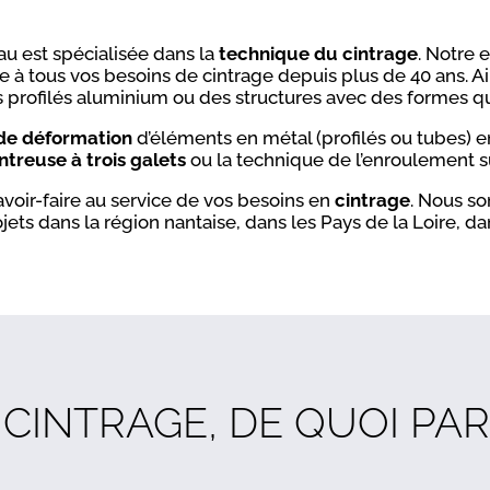
au est spécialisée dans la
technique du cintrage
. Notre 
 à tous vos besoins de cintrage
depuis plus de 40 ans.
Ai
 profilés aluminium ou des structures avec des formes qui
de déformation
d’éléments en métal (profilés ou tubes) e
ntreuse à trois galets
ou la technique de l’enroulement s
voir-faire au service de vos besoins en
cintrage
. Nous so
ets dans la région nantaise, dans les Pays de la Loire, da
CINTRAGE, DE QUOI PAR