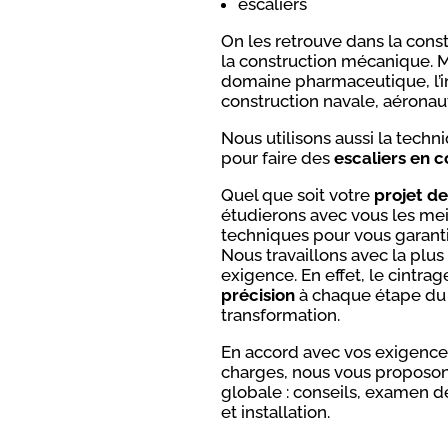
escaliers
On les retrouve dans la const
la construction mécanique. M
domaine pharmaceutique, l’in
construction navale, aéronau
Nous utilisons aussi la tech
pour faire des
escaliers en 
Quel que soit votre
projet de
étudierons avec vous les mei
techniques pour vous garanti
Nous travaillons avec la plus
exigence. En effet, le cintr
précision
à chaque étape du
transformation.
En accord avec vos exigences
charges, nous vous proposo
globale : conseils, examen de 
et installation.