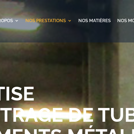
ROPOS
NOS PRESTATIONS
NOS MATIÈRES
NOS M
TISE
NTRAGE DE TU