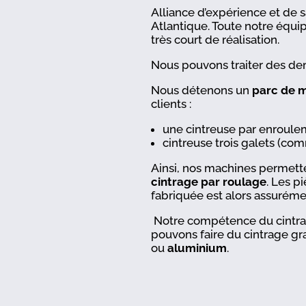
Alliance d’expérience et de sa
Atlantique. Toute notre équ
très court de réalisation.
Nous pouvons traiter des 
Nous détenons un
parc de 
clients :
une cintreuse par enroule
cintreuse trois galets (
Ainsi, nos machines permette
cintrage par roulage
. Les p
fabriquée est alors assuréme
Notre compétence du cintrage
pouvons faire du cintrage gr
ou
aluminium
.