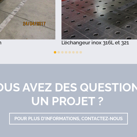
eur inox 316L et 321
OUS AVEZ DES QUESTION
UN PROJET ?
POUR PLUS D’INFORMATIONS, CONTACTEZ-NOUS